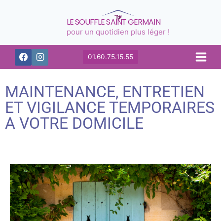
LE SOUFFLE SAINT GERMAIN
pour un quotidien plus léger !
01.60.75.15.55
MAINTENANCE, ENTRETIEN
ET VIGILANCE TEMPORAIRES
A VOTRE DOMICILE